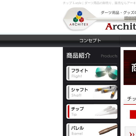
チップ L-style｜ダーツ用品の卸売り、販売ならアー