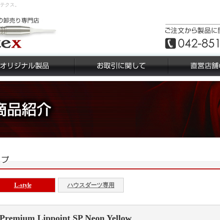
キテクス。
L-style
ハウスダーツ専用
Premium Lippoint SP Neon Yellow