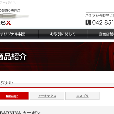
ならアーキテクス。
Bricolage
アーキテクス
エスプリ
BARNINA カーボン