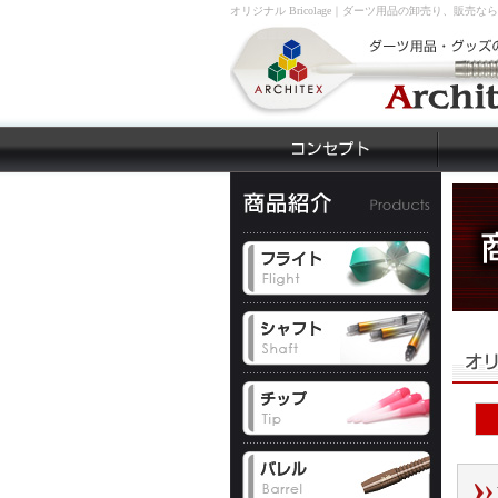
オリジナル Bricolage｜ダーツ用品の卸売り、販売