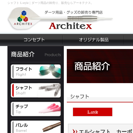
シャフト L-style｜ダーツ用品の卸売り、販売ならアーキテクス。
L-style
エルシャフト カーボ