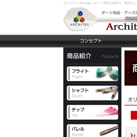
オリジナル Bricolage｜ダーツ用品の卸売り、販売