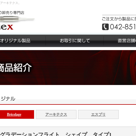
ならアーキテクス。
Bricolage
アーキテクス
エスプリ
グラデーションフライト シェイプ タイプ1