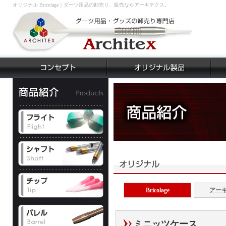
オリジナル Bricolage｜ダーツ用品の卸売り、販売ならアーキテクス。
Bricolage
アー
ミニッツケース